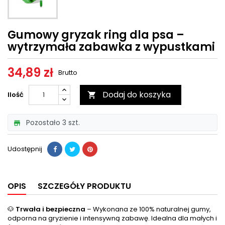
Gumowy gryzak ring dla psa –
wytrzymała zabawka z wypustkami
34,89 zł
Brutto
Dodaj do koszyka
Ilość

Pozostało 3 szt.

Udostępnij
OPIS
SZCZEGÓŁY PRODUKTU
🐶
Trwała i bezpieczna
– Wykonana ze 100% naturalnej gumy,
odporna na gryzienie i intensywną zabawę. Idealna dla małych i