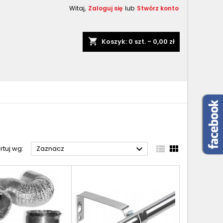
Witaj,
Zaloguj się
lub
Stwórz konto
shopping_cart
Koszyk:
0
szt. - 0,00 zł



rtuj wg:
Zaznacz