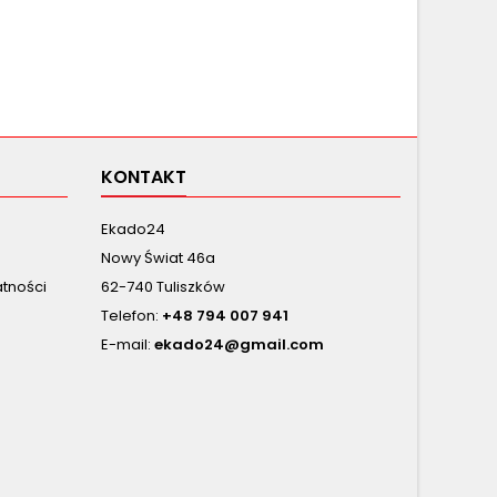
KONTAKT
Ekado24
Nowy Świat 46a
atności
62-740 Tuliszków
Telefon:
+48 794 007 941
E-mail:
ekado24@gmail.com