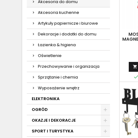
Akcesoria do domu
Akcesoria kuchenne
Artykuły papiernicze i biurowe
Dekoracje i dodatki do domu
MOS
MAGNE
SIATK
Łazienka & higiena
A
Oświetlenie
Przechowywanie i organizacja

Sprzątanie i chemia
Wyposażenie wnętrz
ELEKTRONIKA
OGRÓD
OKAZJE I DEKORACJE
SPORT I TURYSTYKA