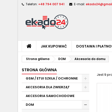
Telefon:
+48 794 007 941
E-mail:
ekado24@gmai
JAK KUPOWAĆ
DOSTAWA I PŁATN
Strona główna
DOM
Akcesoria do domu
STRONA GŁÓWNA
Jest 9 pr
GSM / ETUI SZKŁA / OCHRONNE
AKCESORIA DLA ZWIERZĄT
AKCESORIA SAMOCHODOWE
DOM