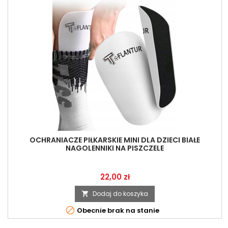
OCHRANIACZE PIŁKARSKIE MINI DLA DZIECI BIAŁE
NAGOLENNIKI NA PISZCZELE
Cena
22,00 zł
Dodaj do koszyka


Obecnie brak na stanie