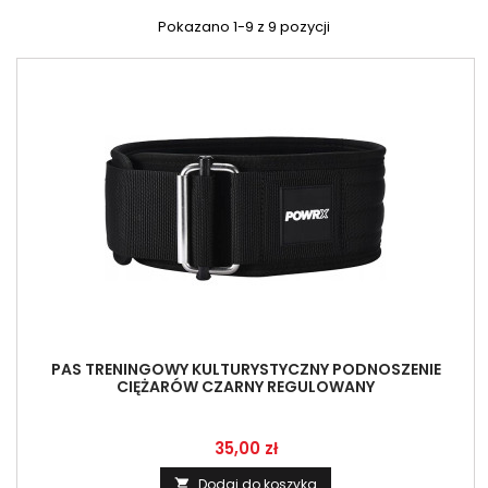
Pokazano 1-9 z 9 pozycji
PAS TRENINGOWY KULTURYSTYCZNY PODNOSZENIE
CIĘŻARÓW CZARNY REGULOWANY
Cena
35,00 zł
Dodaj do koszyka
