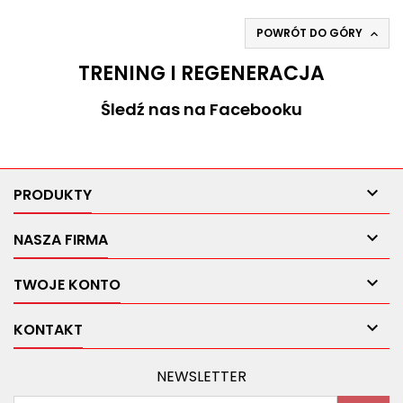
POWRÓT DO GÓRY

TRENING I REGENERACJA
Śledź nas na Facebooku

PRODUKTY

NASZA FIRMA

TWOJE KONTO

KONTAKT
NEWSLETTER