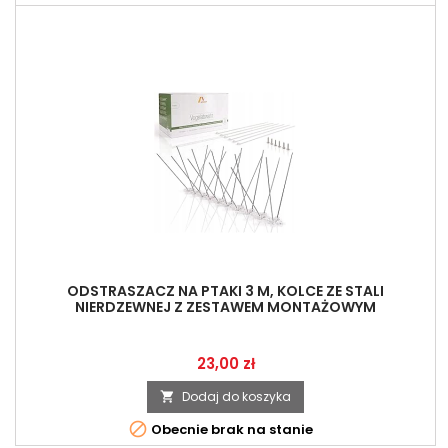
ODSTRASZACZ NA PTAKI 3 M, KOLCE ZE STALI
NIERDZEWNEJ Z ZESTAWEM MONTAŻOWYM
Cena
23,00 zł
Dodaj do koszyka


Obecnie brak na stanie