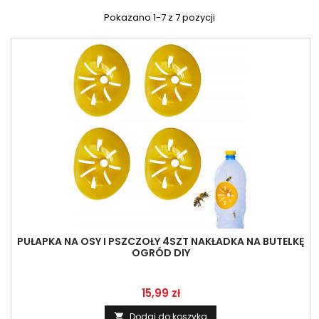
Pokazano 1-7 z 7 pozycji
PUŁAPKA NA OSY I PSZCZOŁY 4SZT NAKŁADKA NA BUTELKĘ
OGRÓD DIY
Cena
15,99 zł
Dodaj do koszyka
