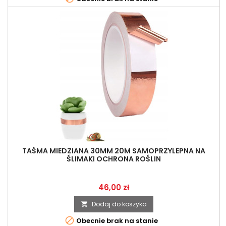
TAŚMA MIEDZIANA 30MM 20M SAMOPRZYLEPNA NA
ŚLIMAKI OCHRONA ROŚLIN
Cena
46,00 zł
Dodaj do koszyka


Obecnie brak na stanie