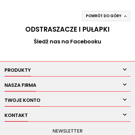
POWRÓT DO GÓRY

ODSTRASZACZE I PUŁAPKI
Śledź nas na Facebooku

PRODUKTY

NASZA FIRMA

TWOJE KONTO

KONTAKT
NEWSLETTER