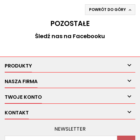
POWRÓT DO GÓRY

POZOSTAŁE
Śledź nas na Facebooku

PRODUKTY

NASZA FIRMA

TWOJE KONTO

KONTAKT
NEWSLETTER