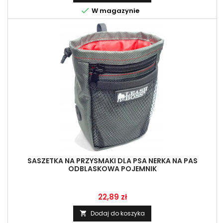

W magazynie
SASZETKA NA PRZYSMAKI DLA PSA NERKA NA PAS
ODBLASKOWA POJEMNIK
Cena
22,89 zł
Dodaj do koszyka
