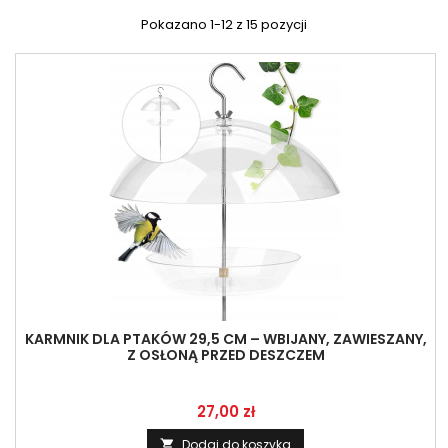
Pokazano 1-12 z 15 pozycji
KARMNIK DLA PTAKÓW 29,5 CM – WBIJANY, ZAWIESZANY,
Z OSŁONĄ PRZED DESZCZEM
Cena
27,00 zł
Dodaj do koszyka
