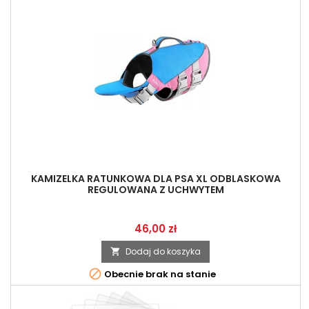
KAMIZELKA RATUNKOWA DLA PSA XL ODBLASKOWA
REGULOWANA Z UCHWYTEM
Cena
46,00 zł
Dodaj do koszyka


Obecnie brak na stanie