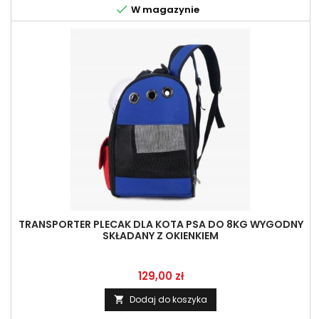

W magazynie
TRANSPORTER PLECAK DLA KOTA PSA DO 8KG WYGODNY
SKŁADANY Z OKIENKIEM
Cena
129,00 zł
Dodaj do koszyka
