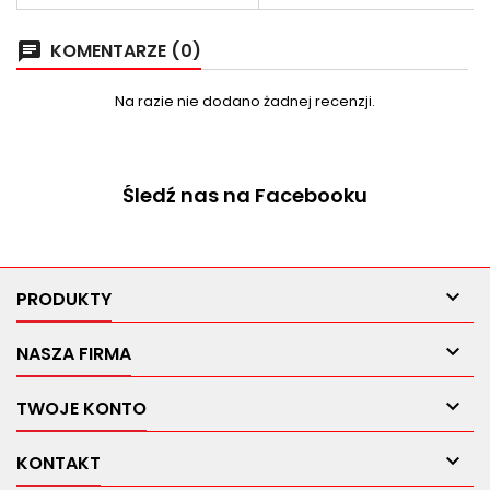
KOMENTARZE (0)
chat
Na razie nie dodano żadnej recenzji.
Śledź nas na Facebooku

PRODUKTY

NASZA FIRMA

TWOJE KONTO

KONTAKT