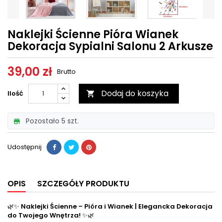
Naklejki Ścienne Pióra Wianek
Dekoracja Sypialni Salonu 2 Arkusze
39,00 zł
Brutto
Dodaj do koszyka
Ilość

Pozostało 5 szt.

Udostępnij
OPIS
SZCZEGÓŁY PRODUKTU
🌿✨
Naklejki Ścienne – Pióra i Wianek | Elegancka Dekoracja
do Twojego Wnętrza!
✨🌿