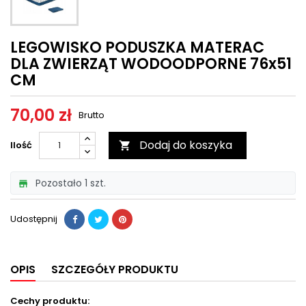
LEGOWISKO PODUSZKA MATERAC
DLA ZWIERZĄT WODOODPORNE 76x51
CM
70,00 zł
Brutto
Dodaj do koszyka
Ilość

Pozostało 1 szt.

Udostępnij
OPIS
SZCZEGÓŁY PRODUKTU
Cechy produktu: