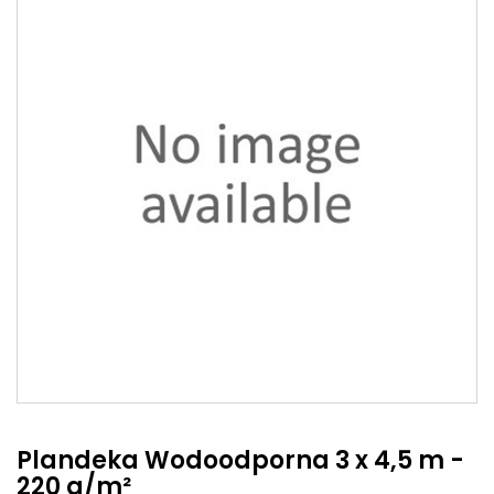
Plandeka Wodoodporna 3 x 4,5 m -
220 g/m²