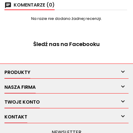
KOMENTARZE (0)
chat
Na razie nie dodano żadnej recenzji.
Śledź nas na Facebooku

PRODUKTY

NASZA FIRMA

TWOJE KONTO

KONTAKT
NEWSLETTER