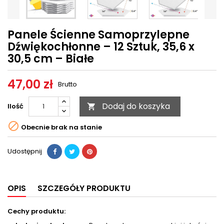
Panele Ścienne Samoprzylepne
Dźwiękochłonne – 12 Sztuk, 35,6 x
30,5 cm – Białe
47,00 zł
Brutto
Dodaj do koszyka
Ilość


Obecnie brak na stanie
Udostępnij
OPIS
SZCZEGÓŁY PRODUKTU
Cechy produktu: